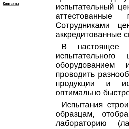
Контакты
испытательный це
аттестованные
Сотрудниками це
аккредитованные с
В настоящее в
испытательного
оборудованием 
проводить разноо
продукции и ис
оптимально быстро
Испытания строи
образцам, отобр
лабораторию (л